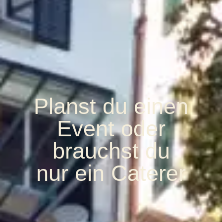
Planst du einen
Event oder
brauchst du
nur ein Caterer