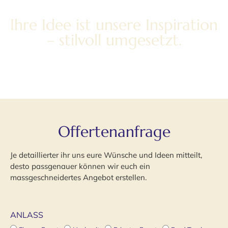
Ihre Idee ist unsere Inspiration
– stilvoll umgesetzt.
Offertenanfrage
Je detaillierter ihr uns eure Wünsche und Ideen mitteilt,
desto passgenauer können wir euch ein
massgeschneidertes Angebot erstellen.
ANLASS