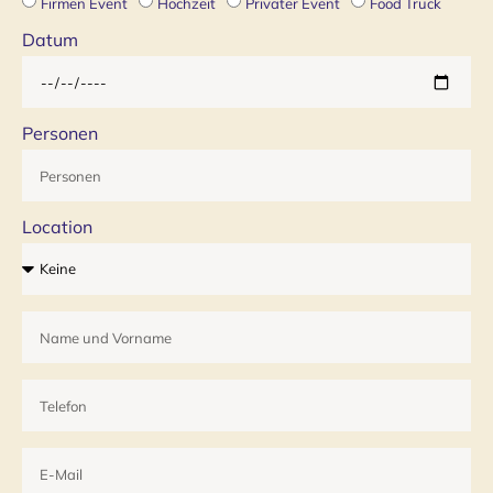
Firmen Event
Hochzeit
Privater Event
Food Truck
Datum
Personen
Location