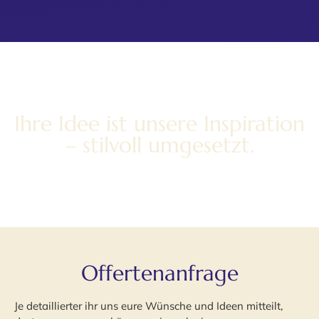
Ihre Idee ist unsere Inspiration
– stilvoll umgesetzt.
Offertenanfrage
Je detaillierter ihr uns eure Wünsche und Ideen mitteilt,